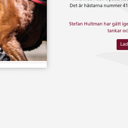
Det är hästarna nummer 41-
Stefan Hultman har gått ige
tankar och
Lad