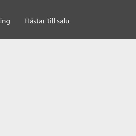
ling
Hästar till salu