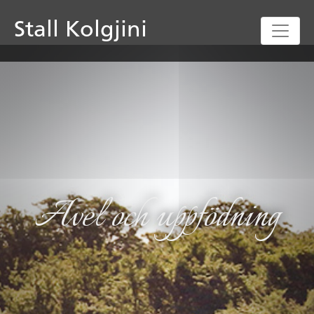
Stall Kolgjini
Avel och uppfödning