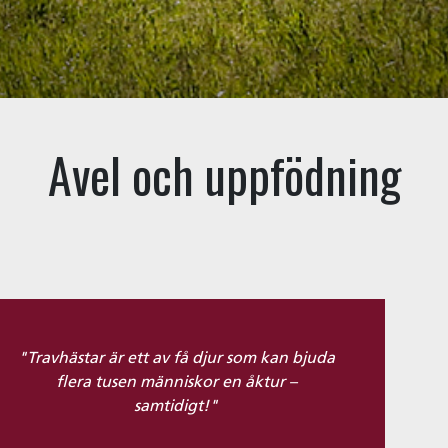
Avel och uppfödning
"Travhästar är ett av få djur som kan bjuda
flera tusen människor en åktur –
samtidigt!"