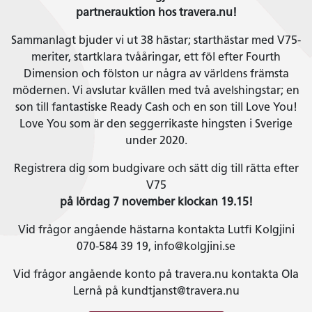
partnerauktion hos travera.nu!
Sammanlagt bjuder vi ut 38 hästar; starthästar med V75-
meriter, startklara tvååringar, ett föl efter Fourth
Dimension och fölston ur några av världens främsta
mödernen. Vi avslutar kvällen med två avelshingstar; en
son till fantastiske Ready Cash och en son till Love You!
Love You som är den seggerrikaste hingsten i Sverige
under 2020.
Registrera dig som budgivare och sätt dig till rätta efter
V75
på lördag 7 november klockan 19.15!
Vid frågor angående hästarna kontakta Lutfi Kolgjini
070-584 39 19, info@kolgjini.se
Vid frågor angående konto på travera.nu kontakta Ola
Lernå på kundtjanst@travera.nu