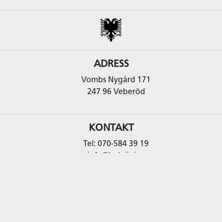
ADRESS
Vombs Nygård 171
247 96 Veberöd
KONTAKT
Tel: 070-584 39 19
info@kolgjini.se
ekonomi@kolgjini.se