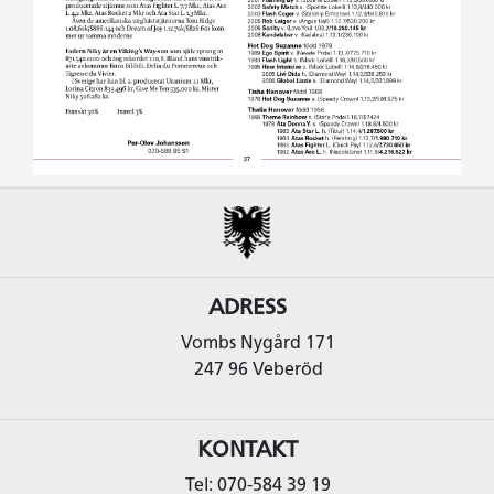
ADRESS
Vombs Nygård 171
247 96 Veberöd
KONTAKT
Tel: 070-584 39 19