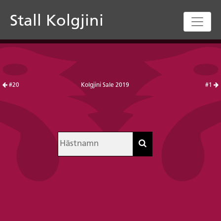
Stall Kolgjini
#20
Kolgjini Sale 2019
#1