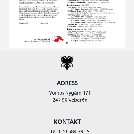
ADRESS
Vombs Nygård 171
247 96 Veberöd
KONTAKT
Tel: 070-584 39 19