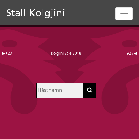
Stall Kolgjini
#23
Kolgjini Sale 2018
#25