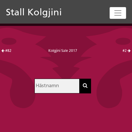
Stall Kolgjini
#82
Kolgjini Sale 2017
#2