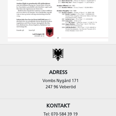
ADRESS
Vombs Nygård 171
247 96 Veberöd
KONTAKT
Tel: 070-584 39 19