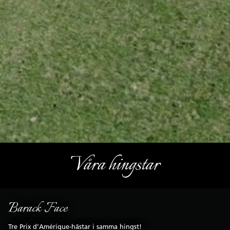
Våra hingstar
Barack Face
Tre Prix d’Amérique-hästar i samma hingst!